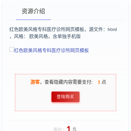
资源介绍
红色欧美风格专科医疗诊所网页模板，源文件：html
，风格： 欧美风格，含单独手机版
有疑问？请点击复制链接咨询！
游客
，查看隐藏内容需要支付:
1
点
登陆购买
1
元
原价：