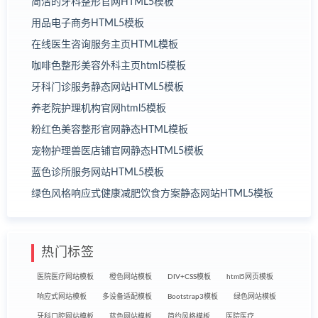
简洁的牙科整形官网HTML5模板
用品电子商务HTML5模板
在线医生咨询服务主页HTML模板
咖啡色整形美容外科主页html5模板
牙科门诊服务静态网站HTML5模板
养老院护理机构官网html5模板
粉红色美容整形官网静态HTML模板
宠物护理兽医店铺官网静态HTML5模板
蓝色诊所服务网站HTML5模板
绿色风格响应式健康减肥饮食方案静态网站HTML5模板
热门标签
医院医疗网站模板
橙色网站模板
DIV+CSS模板
html5网页模板
响应式网站模板
多设备适配模板
Bootstrap3模板
绿色网站模板
牙科口腔网站模板
蓝色网站模板
简约风格模板
医院医疗