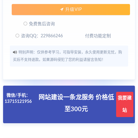
升级VIP
免费售后咨询
咨询QQ：229866246
付费功能定制
特别声明：仅供参考学习，可指导安装，永久使用更新无忧，购
买后不支持退款。如果源码侵犯了您的利益请留言告知！
微信/手机：
网站建设一条龙服务 价格低
我要建
13715121956
至300元
站