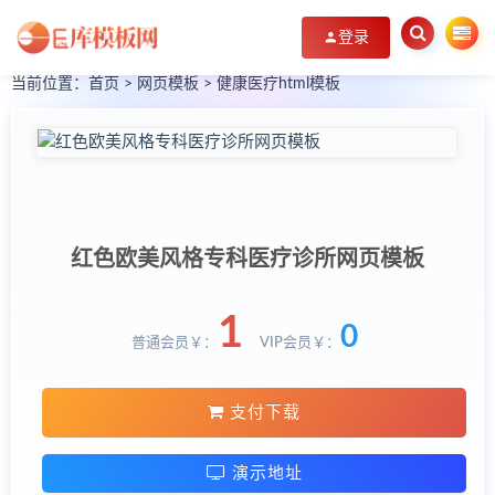
登录
当前位置：
首页
>
网页模板
>
健康医疗html模板
红色欧美风格专科医疗诊所网页模板
1
0
普通会员￥：
VIP会员￥：
支付下载
演示地址