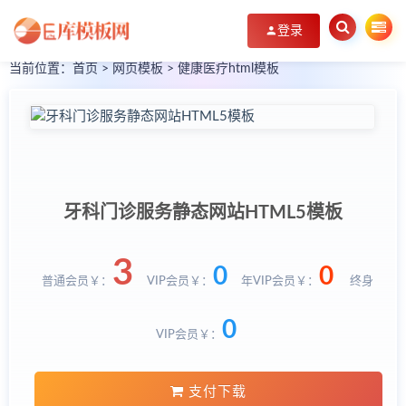
登录
当前位置：
首页
>
网页模板
>
健康医疗html模板
牙科门诊服务静态网站HTML5模板
3
0
0
普通会员￥：
VIP会员￥：
年VIP会员￥：
终身
0
VIP会员￥：
支付下载