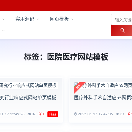
实用源码
网页模板
标签：医院医疗网站模板
究行业响应式网站单页模板
医疗外科手术自适应h5网页
1-17 12:49:28
36
1
2025-01-17 12:42:05
31
精品