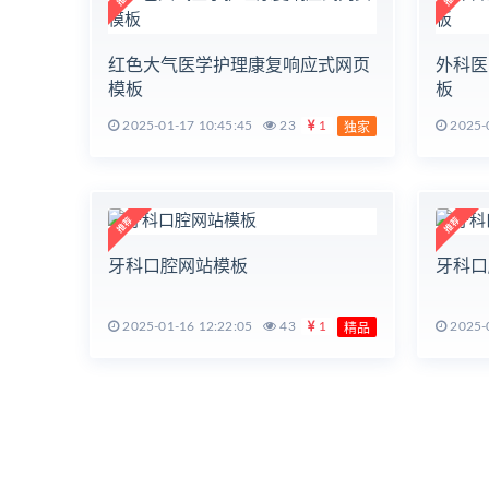
红色大气医学护理康复响应式网页
外科医
模板
板
2025-01-17 10:45:45
23
1
2025-0
独家
牙科口腔网站模板
牙科口
2025-01-16 12:22:05
43
1
2025-0
精品