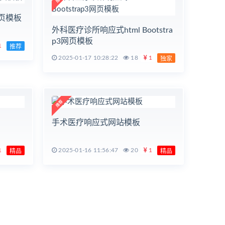
页模板
外科医疗诊所响应式html Bootstra
p3网页模板
1
推荐
2025-01-17 10:28:22
18
1
独家
手术医疗响应式网站模板
1
2025-01-16 11:56:47
20
1
精品
精品