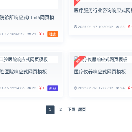
医疗服务行业咨询响应式网
院诊所响应式html5网页模
2025-01-17 10:30:39
23
1-17 10:43:52
21
1
独家
腔医院响应式网页模板
医疗仪器响应式网页模板
1-16 12:14:06
23
1
2025-01-16 12:08:09
24
新品
1
2
下页
尾页