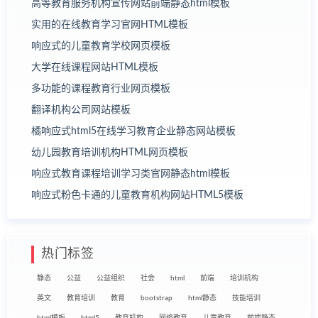
高等教育服务机构宣传网站前端静态html模板
实用的在线教育学习官网HTML模板
响应式的儿童教育学校网页模板
大学在线课程网站HTML模板
多功能的课程教育行业网页模板
翻译机构公司网站模板
橘响应式html5在线学习教育企业静态网站模板
幼儿园教育培训机构HTML网页模板
响应式教育课程培训学习类官网静态html模板
响应式粉色卡通的儿童教育机构网站HTML5模板
热门标签
静态
公益
公益组织
社会
html
前端
培训机构
英文
教育培训
教育
bootstrap
html静态
技能培训
html模板
html5
教育机构
网络教育
儿童教育
前端静态