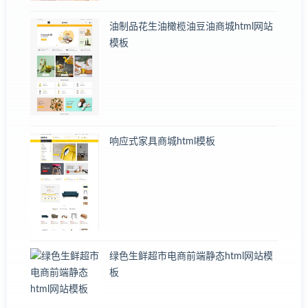
油制品花生油橄榄油豆油商城html网站
模板
响应式家具商城html模板
绿色生鲜超市电商前端静态html网站模
板