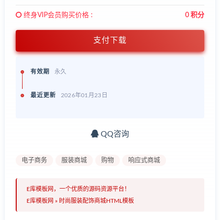
终身VIP会员购买价格 :
0 积分
支付下载
有效期
永久
最近更新
2026年01月23日
QQ咨询
电子商务
服装商城
购物
响应式商城
E库模板网，一个优质的源码资源平台！
E库模板网
»
时尚服装配饰商城HTML模板