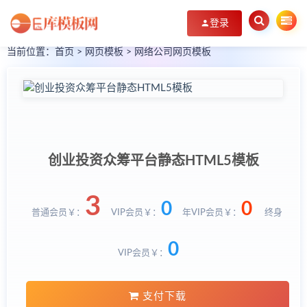
登录
当前位置：
首页
>
网页模板
>
网络公司网页模板
创业投资众筹平台静态HTML5模板
3
0
0
普通会员￥：
VIP会员￥：
年VIP会员￥：
终身
0
VIP会员￥：
支付下载