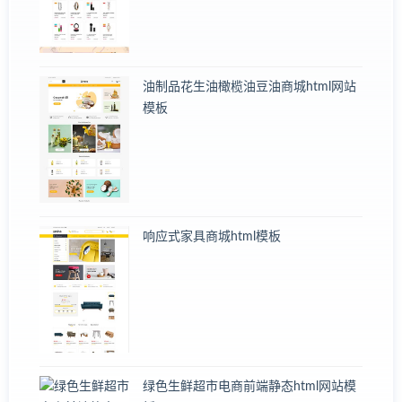
油制品花生油橄榄油豆油商城html网站
模板
响应式家具商城html模板
绿色生鲜超市电商前端静态html网站模