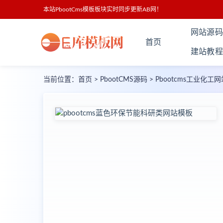
本站PbootCms模板板块实时同步更新AB网！
网站源码
首页
建站教程
当前位置：
首页
>
PbootCMS源码
>
Pbootcms工业化