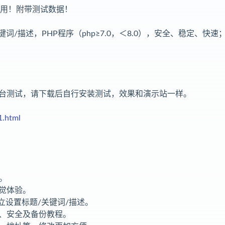
适用！附带测试数据！
词/描述，PHP程序（php≥7.0，＜8.0），安全、稳定、快速
台测试，请下载后自行安装测试，效果和演示站一样。
1.html
。
觉体验。
立设置标题/关键词/描述。
、安全及备份教程。