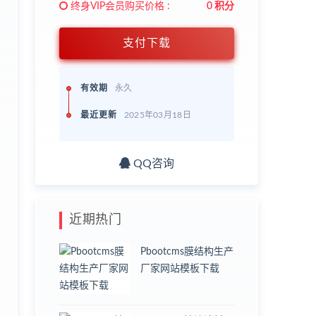
终身VIP会员购买价格 :
0 积分
支付下载
；
有效期
永久
最近更新
2025年03月18日
QQ咨询
近期热门
Pbootcms膜结构生产
厂家网站模板下载