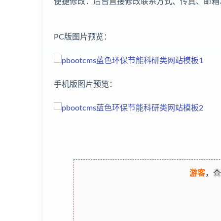
便捷修改：后台直接修改联系方式、传真、邮箱
PC版图片预览：
手机版图片预览：
游客
，查