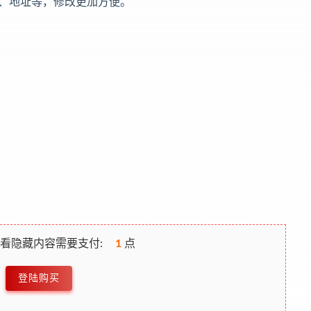
、地址等，修改更加方便。
看隐藏内容需要支付:
1
点
登陆购买