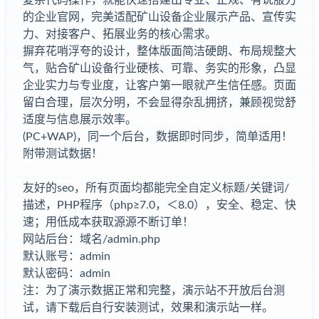
的企业官网，完美适配矿山设备企业展示产品、宣传实
力、对接客户、拓展业务的核心需求。
摒弃花哨浮夸的设计，整体版面简洁硬朗、布局规整大
气，贴合矿山设备行业硬核、可靠、务实的形象，凸显
企业实力与专业度，让客户第一眼就产生信任感。页面
留白合理，层次分明，不会显得杂乱拥挤，兼顾视觉舒
适度与信息展示效率。
(PC+WAP)，同一个后台，数据即时同步，简单适用！
附带测试数据！
友好的seo，所有页面均都能完全自定义标题/关键词/
描述，PHP程序（php≥7.0，＜8.0），安全、稳定、快
速；用低成本获取源源不断订单！
网站后台：域名/admin.php
默认账号：admin
默认密码：admin
注：为了演示数据正常和完整，演示站不开放后台测
试，请下载后自行安装测试，效果和演示站一样。