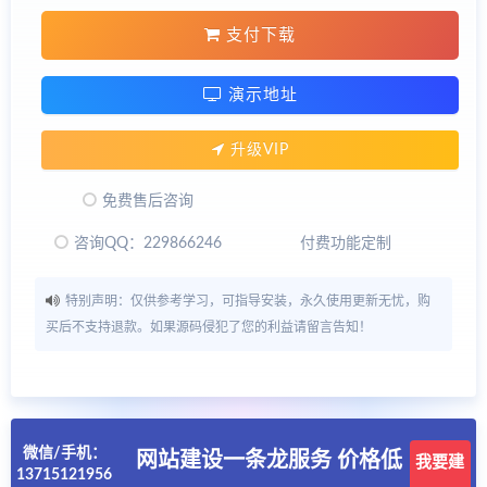
支付下载
演示地址
升级VIP
免费售后咨询
咨询QQ：229866246
付费功能定制
特别声明：仅供参考学习，可指导安装，永久使用更新无忧，购
买后不支持退款。如果源码侵犯了您的利益请留言告知！
微信/手机：
网站建设一条龙服务 价格低
我要建
13715121956