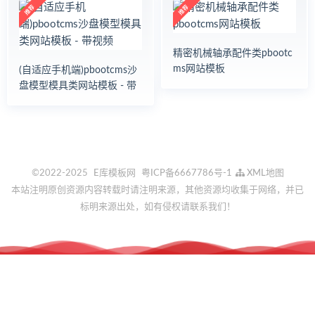
精密机械轴承配件类pbootc
ms网站模板
(自适应手机端)pbootcms沙
盘模型模具类网站模板 - 带
视频
©2022-2025
E库模板网
粤ICP备6667786号-1
XML地图
本站注明原创资源内容转载时请注明来源，其他资源均收集于网络，并已
标明来源出处，如有侵权请联系我们！