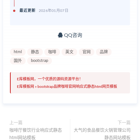
最近更新
2026年01月07日
QQ咨询
html
静态
咖啡
英文
官网
品牌
国外
bootstrap
E库模板网，一个优质的源码资源平台！
E库模板网
»
bootstrap品牌咖啡官网响应式静态html网页模板
上一篇
下一篇
咖啡厅餐饮行业响应式静态
大气的食品餐饮火锅管理公司
html网站模板
静态网站模板