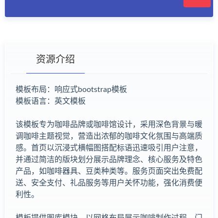
资源介绍
模板布局：响应式bootstrap模板
模板语言：英文模板
有疑问？请点击复制链接咨询！
该模板专为咖啡品牌或咖啡馆设计，采用深色背景与暖
调咖啡主题视觉，营造出浓郁的咖啡文化氛围与高端质
感。首页以沉浸式横幅图搭配标语迅速吸引用户注意，
并通过简洁的版块划分展示品牌理念、核心服务及特色
产品，如咖啡器具、豆类种类等。服务页面突出免费配
送、安全支付、礼品服务等用户关怀功能，强化消费便
利性。
模板提供图库模块，以网格布局展示咖啡制作过程、门