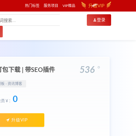
升级VIP
热门标签
服务项目
VIP赠品
登录
。
536
包下载 | 带SEO插件
模板 -
资讯博客
0
会员￥：
升级VIP