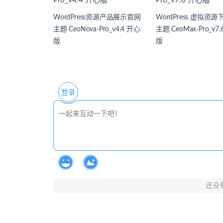
WordPress资源产品展示官网
WordPress 虚拟资
主题 CeoNova-Pro_v4.4 开心
主题 CeoMax-Pro_v7
版
版
登录
还没