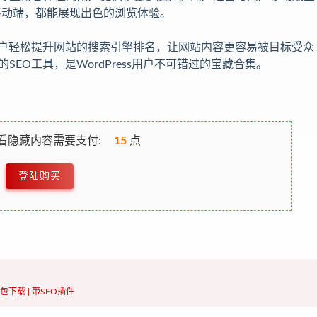
移动端，都能展现出色的浏览体验。
用户轻松提升网站的搜索引擎排名，让网站内容更容易被目标受众
EO工具，是WordPress用户不可错过的宝藏合集。
看隐藏内容需要支付:
15
点
登陆购买
包下载 | 带SEO插件