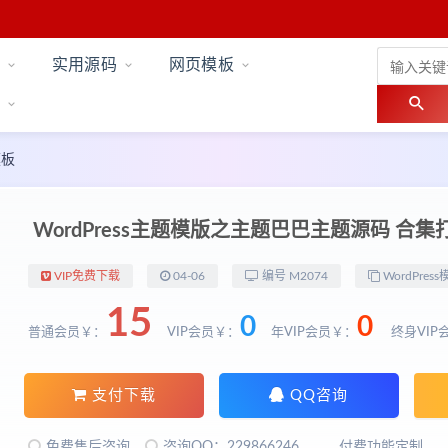
实用源码
网页模板
模板
WordPress主题模版之主题巴巴主题源码 合集打
VIP免费下载
04-06
编号 M2074
WordPress
15
0
0
普通会员￥：
VIP会员￥：
年VIP会员￥：
终身VIP
支付下载
QQ咨询
免费售后咨询
咨询QQ：229866246
付费功能定制