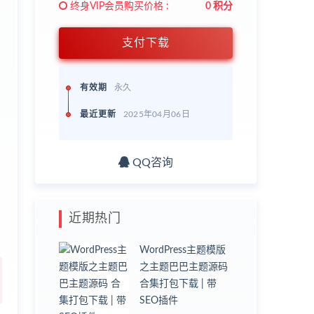
终身VIP会员购买价格 :
0 积分
支付下载
有效期
永久
最近更新
2025年04月06日
QQ咨询
近期热门
WordPress主题模版
之主题巴巴主题源码
合集打包下载 | 带
SEO插件