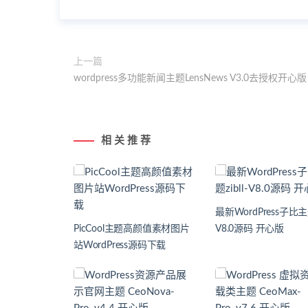
上一篇
wordpress多功能新闻主题LensNews V3.0去授权开心版
相 关 推 荐
最新WordPress子比主题z
PicCool主题高颜值素材图片
V8.0源码 开心版
站WordPress源码下载