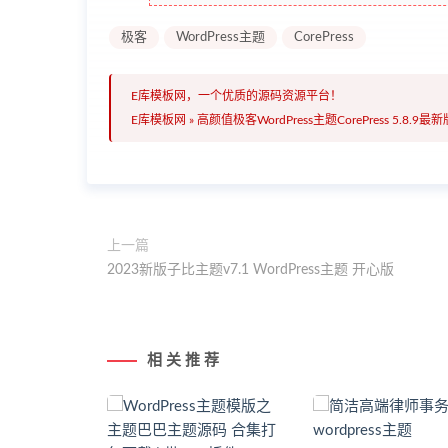
极客
WordPress主题
CorePress
E库模板网，一个优质的源码资源平台！
E库模板网
»
高颜值极客WordPress主题CorePress 5.8.9最新
上一篇
2023新版子比主题v7.1 WordPress主题 开心版
相 关 推 荐