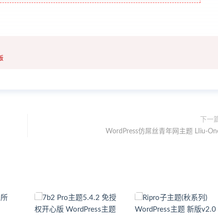
版
下一
WordPress仿屌丝青年网主题 LIiu-On