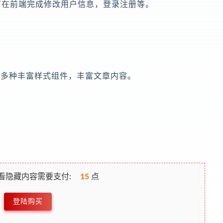
，即可在前端完成修改用户信息，登录注册等。
等多种丰富样式组件，丰富文章内容。
看隐藏内容需要支付:
15
点
登陆购买