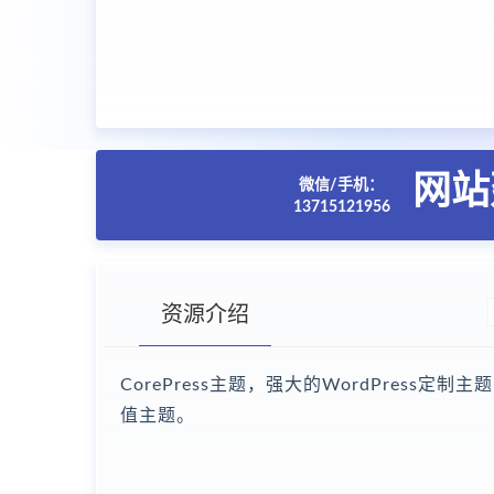
网站
微信/手机：
13715121956
资源介绍
CorePress主题，强大的WordPres
值主题。