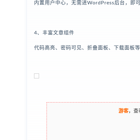
内置用户中心，无需进WordPress后台
4、丰富文章组件
代码高亮、密码可见、折叠面板、下载面板
游客
，查