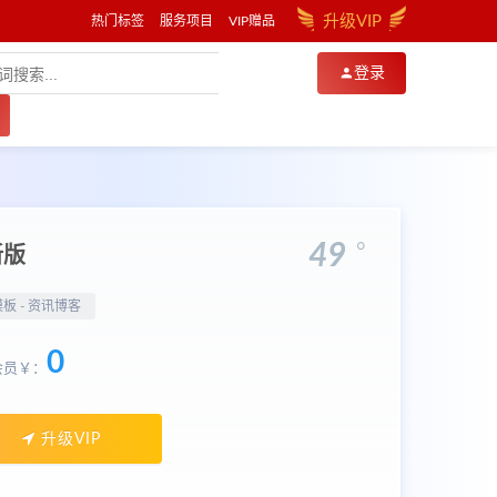
升级VIP
热门标签
服务项目
VIP赠品
登录
。
49
新版
模板 -
资讯博客
0
会员￥：
升级VIP