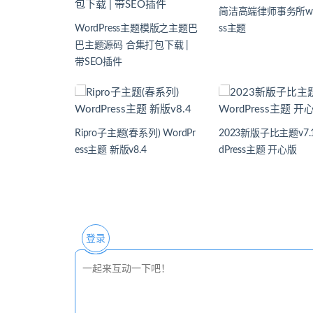
简洁高端律师事务所wor
WordPress主题模版之主题巴
ss主题
巴主题源码 合集打包下载 |
带SEO插件
Ripro子主题(春系列) WordPr
2023新版子比主题v7.1
ess主题 新版v8.4
dPress主题 开心版
登录