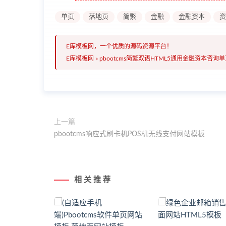
单页
落地页
简繁
金融
金融资本
资
E库模板网，一个优质的源码资源平台！
E库模板网
»
pbootcms简繁双语HTML5通用金融资本咨询
上一篇
pbootcms响应式刷卡机POS机无线支付网站模板
相 关 推 荐