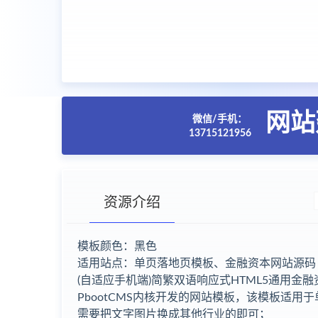
网站
微信/手机：
13715121956
资源介绍
模板颜色：黑色
适用站点：单页落地页模板、金融资本网站源码
(自适应手机端)简繁双语响应式HTML5通用金融资
PbootCMS内核开发的网站模板，该模板适
需要把文字图片换成其他行业的即可；