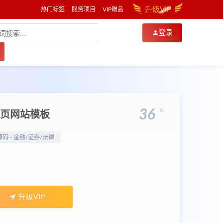
升级VIP
热门标签
服务项目
VIP赠品
登录
。
36
询单页网站模板
源码 -
金融/证券/法律
升级VIP