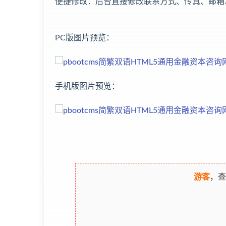
便捷修改：后台直接修改联系方式、传真、邮箱
PC版图片预览：
手机版图片预览：
游客
，查