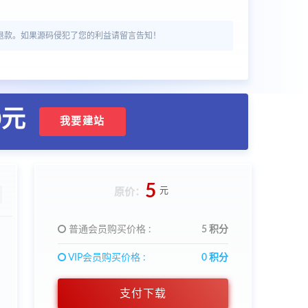
退款。如果源码侵犯了您的利益请留言告知！
0元
我要建站
5
元
原价：
普通会员购买价格 :
5 积分
VIP会员购买价格 :
0 积分
支付下载