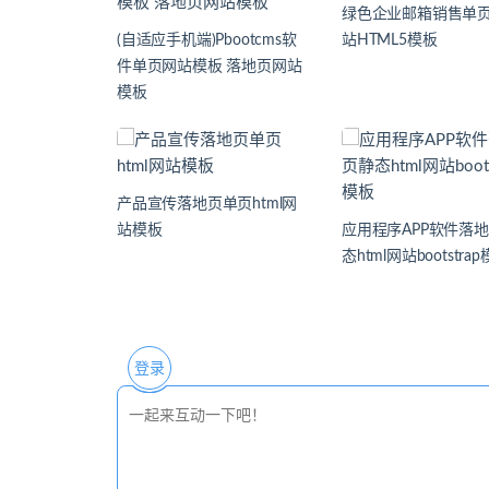
绿色企业邮箱销售单
(自适应手机端)Pbootcms软
站HTML5模板
件单页网站模板 落地页网站
模板
产品宣传落地页单页html网
站模板
应用程序APP软件落
态html网站bootstra
登录