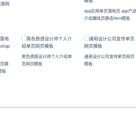
页面网
app应用单页落地页 app产
介绍着陆页静态html模板
黑色质感设计师个人介绍单
通用设计公司宣传单页网页
地页静
页网页模板
模板
p模板