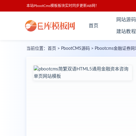
本站PbootCms模板板块实时同步更新AB网！
网站源码
首页
建站教程
当前位置：
首页
>
PbootCMS源码
>
Pbootcms金融证