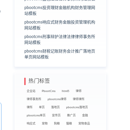
pbootcms投资理财金融机构财务管理网
品
站模板
pbootcms响应式财务金融投资管理机构
网站模板
pbootcms刑事辩护法律法律律师事务所
网站模板
pbootcms财税记账财务会计推广落地页
单页网站模板
热门标签
企业站
PbootCms
html5
律师
律师事务所
pbootcms律师
律师律所
律所
单页
落地页
pbootcms落地页
pbootcms单页
宣传页
推广页
金融
响应式
宠物
狗粮
猫粮
宠物食品