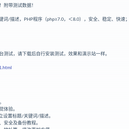
！附带测试数据！
词/描述，PHP程序（php≥7.0，＜8.0），安全、稳定、快速
台测试，请下载后自行安装测试，效果和演示站一样。
1.html
。
觉体验。
立设置标题/关键词/描述。
、安全及备份教程。