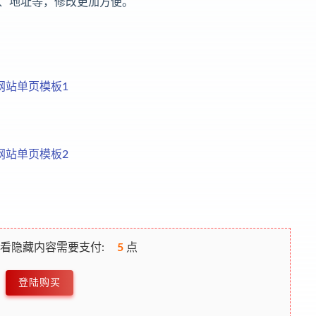
、地址等，修改更加方便。
看隐藏内容需要支付:
5
点
登陆购买