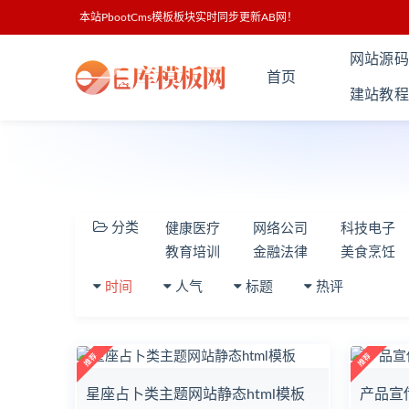
本站PbootCms模板板块实时同步更新AB网！
网站源码
首页
建站教程
分类
健康医疗
网络公司
科技电子
教育培训
金融法律
美食烹饪
时间
人气
标题
热评
星座占卜类主题网站静态html模板
产品宣