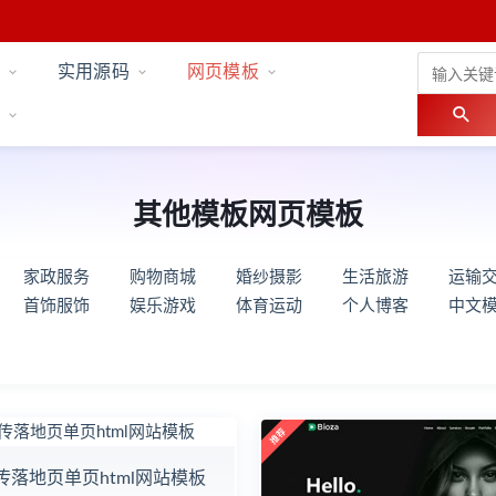
实用源码
网页模板
其他模板网页模板
家政服务
购物商城
婚纱摄影
生活旅游
运输
首饰服饰
娱乐游戏
体育运动
个人博客
中文
传落地页单页html网站模板