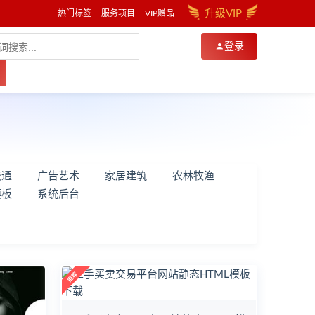
升级VIP
热门标签
服务项目
VIP赠品
登录
交通
广告艺术
家居建筑
农林牧渔
模板
系统后台