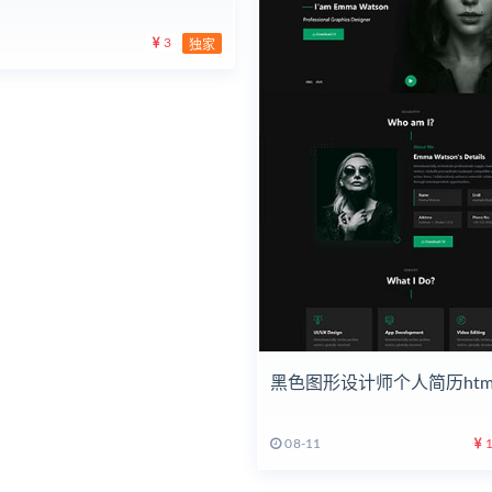
3
独家
黑色图形设计师个人简历htm
08-11
1