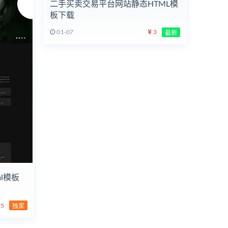
二手买卖交易平台网站静态HTML模
板下载
01-07
3
最新
l模板
5
独家