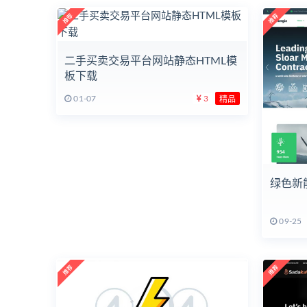
二手买卖交易平台网站静态HTML模
板下载
01-07
3
精品
绿色新
09-25