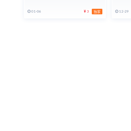
01-06
3
12-29
独家