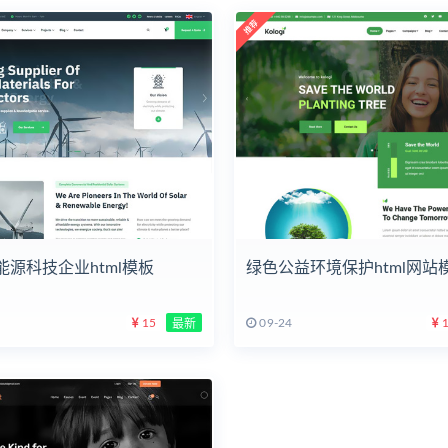
能源科技企业html模板
绿色公益环境保护html网站
15
09-24
1
最新