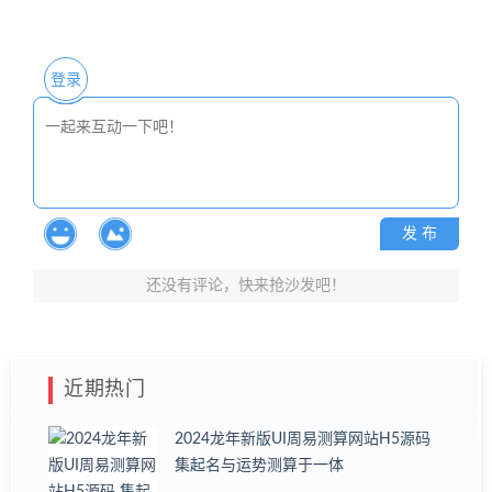
登录
发 布
还没有评论，快来抢沙发吧！
近期热门
2024龙年新版UI周易测算网站H5源码
集起名与运势测算于一体