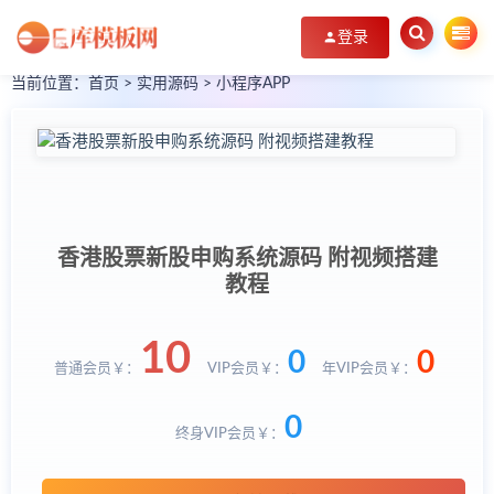
登录
当前位置：
首页
>
实用源码
>
小程序APP
香港股票新股申购系统源码 附视频搭建
教程
10
0
0
普通会员￥：
VIP会员￥：
年VIP会员￥：
0
终身VIP会员￥：