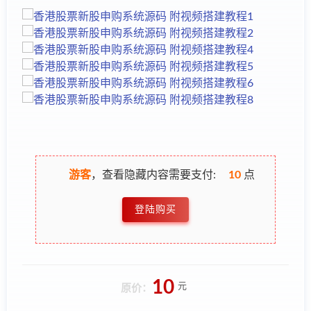
游客
，查看隐藏内容需要支付:
10
点
登陆购买
10
元
原价：