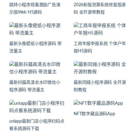
跳转小程序观看激励广告演
2026新版测算系统修复版源
示版Web H5源码
码 全开源带教程
最新头像壁纸小程序源码 带
工商年报申报系统 个体户年
流量主
报H5源码
最新抖猫高清去水印微信小
最新同城小程序源码 全开源
程序源码 带流量主
附教程
NFT数字藏品源码App
uniapp最新门店小程序扫码点
餐系统源码下载