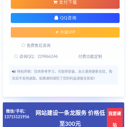
支付下载
QQ咨询
升级VIP
免费售后咨询
咨询QQ：229866246
付费功能定制
特别声明：仅供参考学习，可指导安装，永久使用更新无忧，购
买后不支持退款。如果源码侵犯了您的利益请留言告知！
微信/手机：
网站建设一条龙服务 价格低
我要建
13715121956
至300元
站