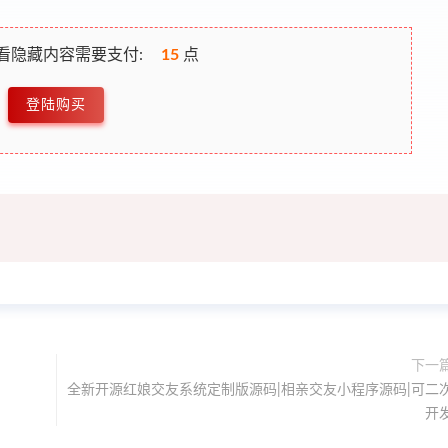
看隐藏内容需要支付:
15
点
登陆购买
下一
全新开源红娘交友系统定制版源码|相亲交友小程序源码|可二
开