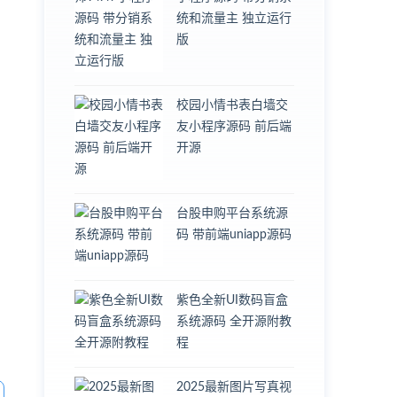
统和流量主 独立运行
版
校园小情书表白墙交
友小程序源码 前后端
开源
台股申购平台系统源
码 带前端uniapp源码
紫色全新UI数码盲盒
系统源码 全开源附教
程
2025最新图片写真视