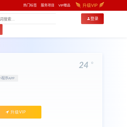
升级VIP
热门标签
服务项目
VIP赠品
登录
。
24
小程序APP
升级VIP