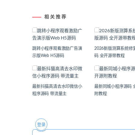
相 关 推 荐
跳转小程序观看激励广告演
2026新版测算系统修
示版Web H5源码
码 全开源带教程
最新抖猫高清去水印微信小
最新同城小程序源码 
程序源码 带流量主
附教程
登录