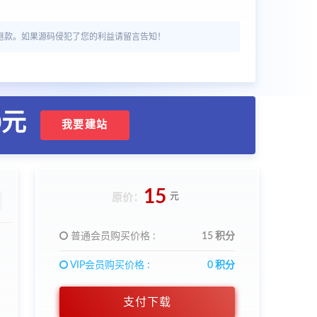
退款。如果源码侵犯了您的利益请留言告知！
0元
我要建站
15
元
原价：
普通会员购买价格 :
15 积分
VIP会员购买价格 :
0 积分
支付下载