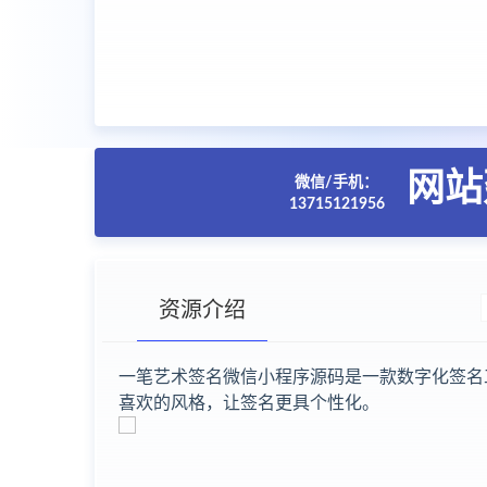
网站
微信/手机：
13715121956
资源介绍
一笔艺术签名微信小程序源码是一款数字化签名
喜欢的风格，让签名更具个性化。