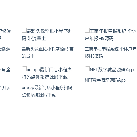
复版源
最新头像壁纸小程序源码 带
工商年报申报系统 个体户年
流量主
报H5源码
NFT数字藏品源码App
全开源
uniapp最新门店小程序扫码
点餐系统源码下载