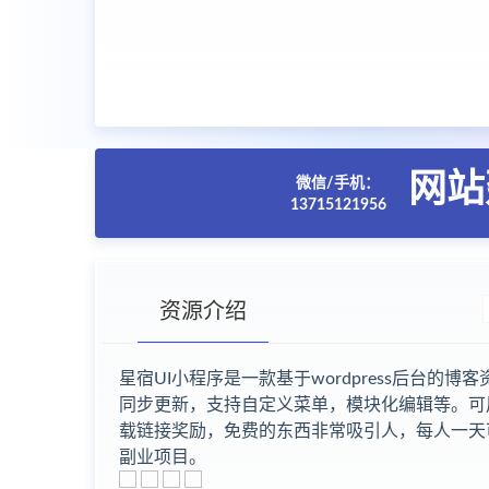
网站
微信/手机：
13715121956
资源介绍
星宿UI小程序是一款基于wordpress后台
同步更新，支持自定义菜单，模块化编辑等。可
载链接奖励，免费的东西非常吸引人，每人一天可
副业项目。