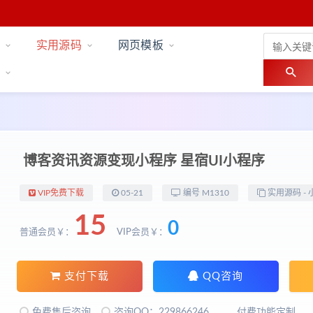
实用源码
网页模板
博客资讯资源变现小程序 星宿UI小程序
VIP免费下载
05-21
编号 M1310
实用源码 -
15
0
普通会员￥：
VIP会员￥：
支付下载
QQ咨询
免费售后咨询
咨询QQ：229866246
付费功能定制