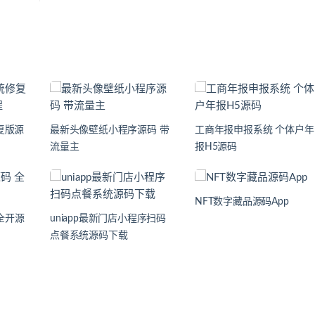
复版源
最新头像壁纸小程序源码 带
工商年报申报系统 个体户年
流量主
报H5源码
NFT数字藏品源码App
全开源
uniapp最新门店小程序扫码
点餐系统源码下载