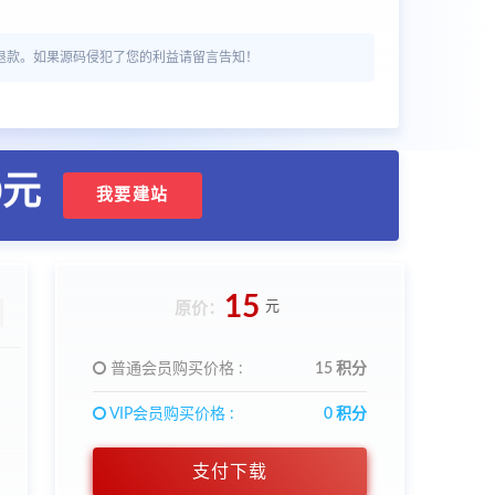
退款。如果源码侵犯了您的利益请留言告知！
0元
我要建站
15
元
原价：
普通会员购买价格 :
15 积分
VIP会员购买价格 :
0 积分
支付下载