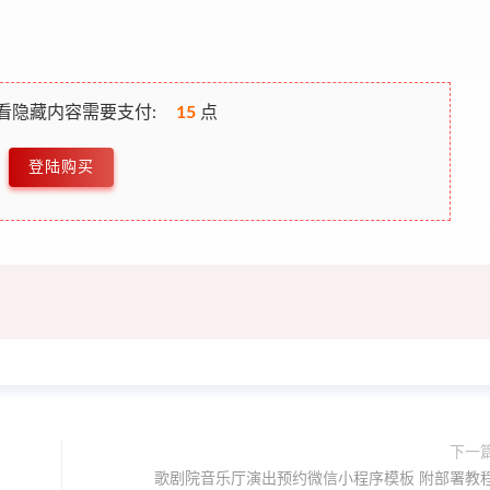
看隐藏内容需要支付:
15
点
登陆购买
下一
歌剧院音乐厅演出预约微信小程序模板 附部署教