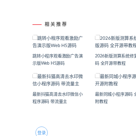
相 关 推 荐
跳转小程序观看激励广告演
2026新版测算系统修
示版Web H5源码
码 全开源带教程
最新抖猫高清去水印微信小
最新同城小程序源码 
程序源码 带流量主
附教程
登录