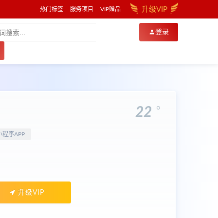
升级VIP
热门标签
服务项目
VIP赠品
登录
。
22
小程序APP
升级VIP