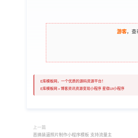
游客
，查
E库模板网，一个优质的源码资源平台！
E库模板网
»
博客资讯资源变现小程序 星宿UI小程序
上一篇
恶搞装逼照片制作小程序模板 支持流量主