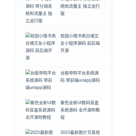
统和流量主 独立运行
版
校园小情书表白墙交
友小程序源码 前后端
开源
台股申购平台系统源
码 带前端uniapp源码
紫色全新UI数码盲盒
系统源码 全开源附教
程
2025最新图片写真视