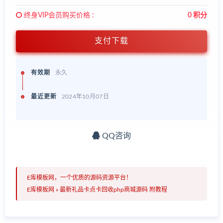
终身VIP会员购买价格 :
0 积分
支付下载
有效期
永久
最近更新
2024年10月07日
QQ咨询
E库模板网，一个优质的源码资源平台！
E库模板网
»
最新礼品卡点卡回收php商城源码 附教程