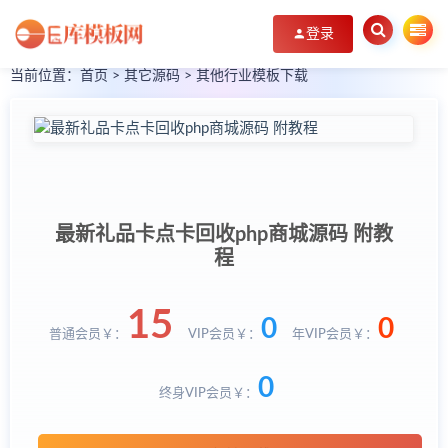
登录
当前位置：
首页
>
其它源码
>
其他行业模板下载
最新礼品卡点卡回收php商城源码 附教
程
15
0
0
普通会员￥：
VIP会员￥：
年VIP会员￥：
0
终身VIP会员￥：