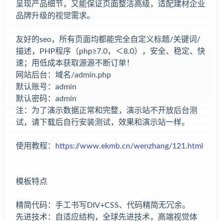
呈现产品细节，又能保证页面整洁高级，适配建材企业
品牌升级的视觉需求。
友好的seo，所有页面均都能完全自定义标题/关键词/
描述，PHP程序（php≥7.0，＜8.0），安全、稳定、快
速；用低成本获取源源不断订单！
网站后台：域名/admin.php
默认账号：admin
默认密码：admin
注：为了演示数据正常和完整，演示站不开放后台测
试，请下载后自行安装测试，效果和演示站一样。
使用教程：
https://www.ekmb.cn/wenzhang/121.html
模板特点
精简代码：手工书写DIV+CSS、代码精简无冗余。
先进技术：自适应结构，全球先进技术，高端视觉体