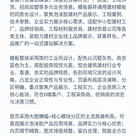
货、招商加盟等多元业务场景。模板摒弃通用建材模板
的同质化设计，聚焦泡沫胶建材产品展示、工程案例、
技术参数、企业实力展示核心需求，适配中小型建材工
厂、品牌经销商、工程材料服务商、建材贸易公司等各
类主体，是助力建材企业线上品牌展示、获客转化、产
品推广的一站式建站解决方案。
模板整体采用简约工业风设计，配色以沉稳灰色、商务
蓝色为主，搭配极简视觉元素，契合建筑建材行业专
业、靠谱、务实的品牌特质，告别花哨冗余的设计风
格，凸显企业正规性与专业性。页面布局层次清晰、分
区明确，重点聚焦产品展示、工程实力、企业资质三大
核心板块，符合B端客户、工程采购商、经销商的浏览
与决策习惯。
首页采用大图横幅+核心模块分区的主流高端布局，可
直观展示泡沫胶产品应用场景、品牌实力与核心优势；
内页细节精致，图文排版规整，留白合理，既能全方位