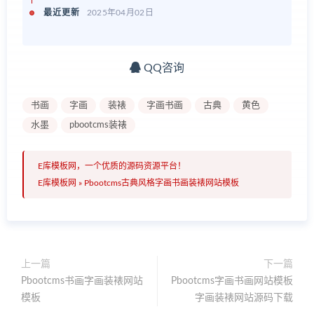
最近更新
2025年04月02日
QQ咨询
书画
字画
装裱
字画书画
古典
黄色
水墨
pbootcms装裱
E库模板网，一个优质的源码资源平台！
E库模板网
»
Pbootcms古典风格字画书画装裱网站模板
上一篇
下一篇
Pbootcms书画字画装裱网站
Pbootcms字画书画网站模板
模板
字画装裱网站源码下载