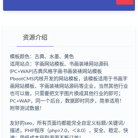
资源介绍
模板颜色：古典、水墨、黄色
适用站点：字画网站模板、书画装裱网站源码
有疑问？请点击复制链接咨询！
(PC+WAP)古典风格字画书画装裱网站模板
PbootCMS内核开发的网站模板，该模板适用于书画字
画网站模板、字画装裱网站源码等企业，当然其他行业
也可以做，只需要把文字图片换成其他行业的即可；
PC+WAP，同一个后台，数据即时同步，简单适用！
附带测试数据！
友好的seo，所有页面均都能完全自定义标题/关键词/
描述，PHP程序（php≥7.0，＜8.0），安全、稳定、快
速；用低成本获取源源不断订单！