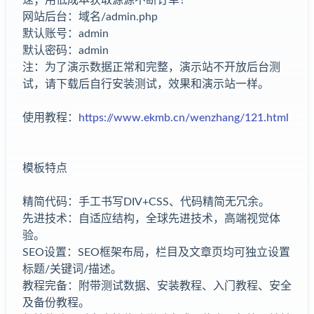
网站后台：域名/admin.php
默认账号：admin
默认密码：admin
注：为了演示数据正常和完整，演示站不开放后台测
试，请下载后自行安装测试，效果和演示站一样。
使用教程：
https://www.ekmb.cn/wenzhang/121.html
模板特点
精简代码：手工书写DIV+CSS、代码精简无冗余。
先进技术：自适应结构，全球先进技术，高端视觉体
验。
SEO设置：SEO框架布局，栏目及文章页均可独立设置
标题/关键词/描述。
教程完备：附带测试数据、安装教程、入门教程、安全
及备份教程。