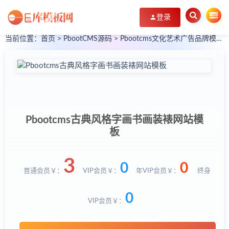
登录
当前位置：
首页
>
PbootCMS源码
>
Pbootcms文化艺术广告品牌模板源码下载
Pbootcms古典风格字画书画装裱网站模
板
3
0
0
普通会员￥：
VIP会员￥：
年VIP会员￥：
终身
0
VIP会员￥：