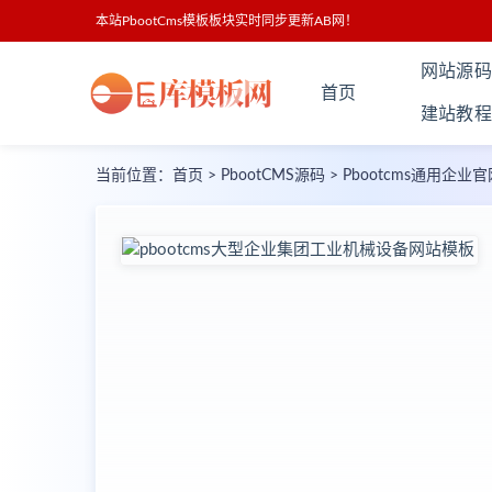
本站PbootCms模板板块实时同步更新AB网！
网站源码
首页
建站教程
当前位置：
首页
>
PbootCMS源码
>
Pbootcms通用企