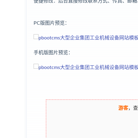
便捷修改：后台直接修改联系方式、传真、邮箱
PC版图片预览：
手机版图片预览：
游客
，查