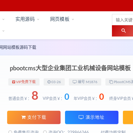
实用源码
网页模板
业官网网站模板源码下载
pbootcms大型企业集团工业机械设备网站模板
VIP免费下载
03-26
编号 M1876
PbootCMS
8
0
0
普通会员￥：
VIP会员￥：
年VIP会员￥：
终身VIP会员
支付下载
演示地址
免费售后咨询
咨询QQ：229866246
付费功能定制