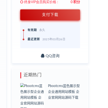
终身VIP会员购买价格 :
0 积分
支付下载
；
有效期
永久
最近更新
2025年03月26日
QQ咨询
近期热门
Pbootcms蓝色展示型
企业通用网站模板 企
业官网网站源码下载