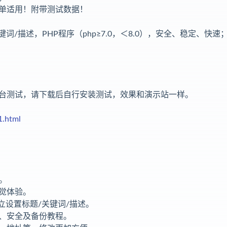
单适用！附带测试数据！
词/描述，PHP程序（php≥7.0，＜8.0），安全、稳定、快速
台测试，请下载后自行安装测试，效果和演示站一样。
1.html
。
觉体验。
立设置标题/关键词/描述。
、安全及备份教程。