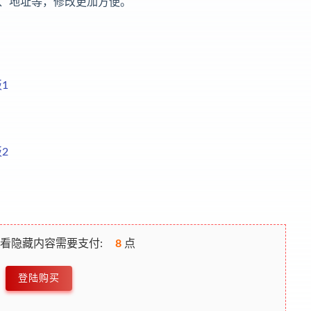
、地址等，修改更加方便。
看隐藏内容需要支付:
8
点
登陆购买