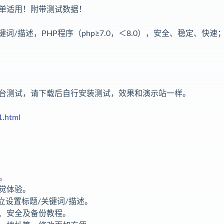
单适用！附带测试数据！
词/描述，PHP程序（php≥7.0，＜8.0），安全、稳定、快速
台测试，请下载后自行安装测试，效果和演示站一样。
1.html
。
觉体验。
立设置标题/关键词/描述。
、安全及备份教程。