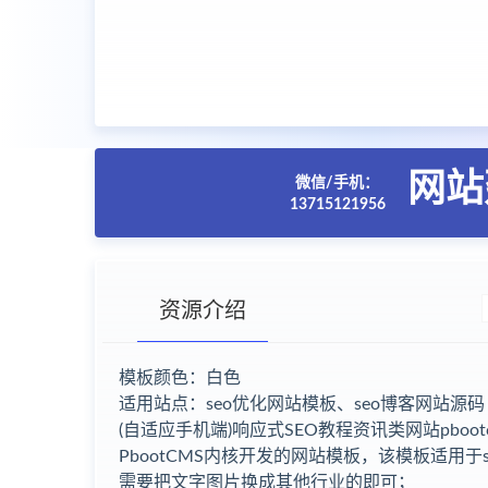
网站
微信/手机：
13715121956
资源介绍
模板颜色：白色
适用站点：seo优化网站模板、seo博客网站源码
(自适应手机端)响应式SEO教程资讯类网站pboo
PbootCMS内核开发的网站模板，该模板适用
需要把文字图片换成其他行业的即可；