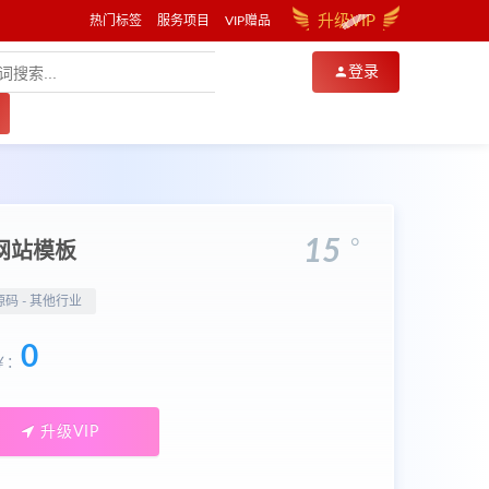
升级VIP
热门标签
服务项目
VIP赠品
登录
。
15
类网站模板
源码 -
其他行业
0
￥：
升级VIP