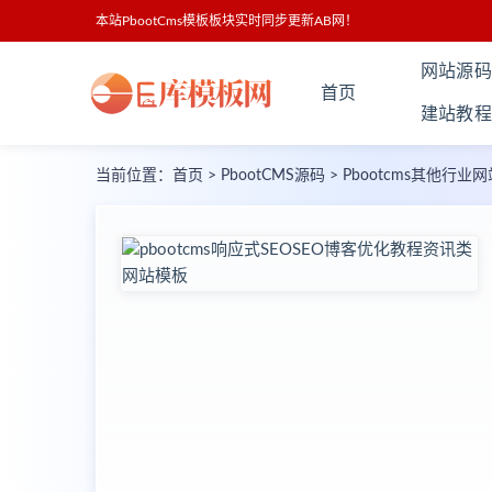
本站PbootCms模板板块实时同步更新AB网！
网站源码
首页
建站教程
当前位置：
首页
>
PbootCMS源码
>
Pbootcms其他行