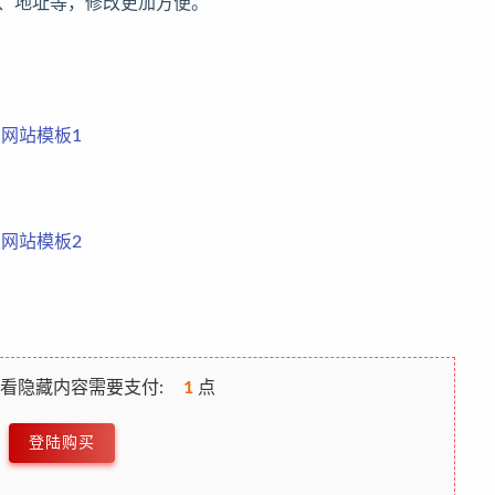
、地址等，修改更加方便。
看隐藏内容需要支付:
1
点
登陆购买