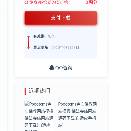
终身VIP会员购买价格 :
0 积分
支付下载
；
有效期
永久
最近更新
2025年03月26日
QQ咨询
近期热门
Pbootcms寺庙佛教网
站模板 佛法寺庙网站
源码下载(自适应手机
端)