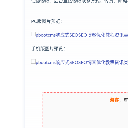
便捷修改：后台直接修改联系方式、传真、邮箱
PC版图片预览：
手机版图片预览：
游客
，查