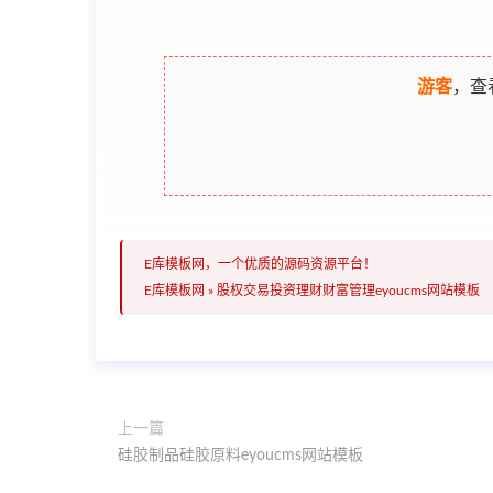
游客
，查
E库模板网，一个优质的源码资源平台！
E库模板网
»
股权交易投资理财财富管理eyoucms网站模板
上一篇
硅胶制品硅胶原料eyoucms网站模板