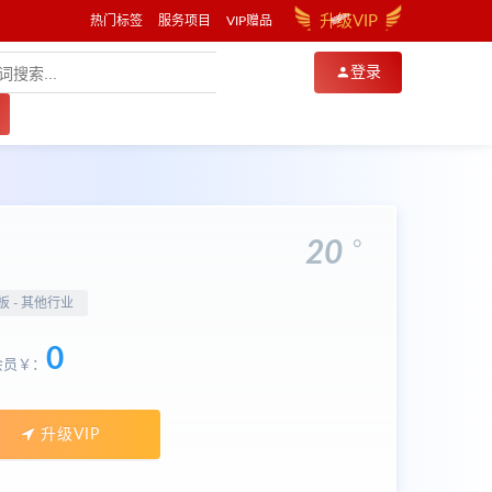
升级VIP
热门标签
服务项目
VIP赠品
登录
。
20
板 -
其他行业
0
会员￥：
升级VIP