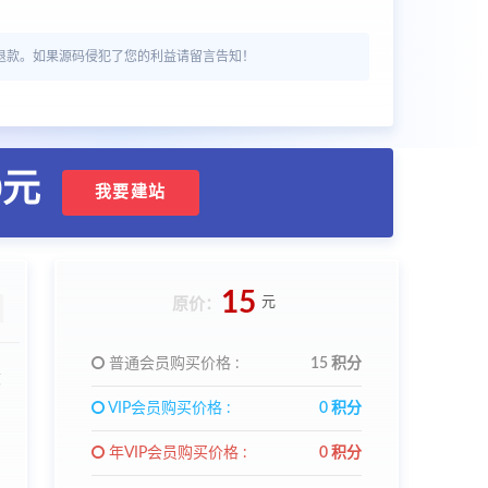
退款。如果源码侵犯了您的利益请留言告知！
0元
我要建站
15
元
原价：
普通会员购买价格 :
15 积分
设
VIP会员购买价格 :
0 积分
年VIP会员购买价格 :
0 积分