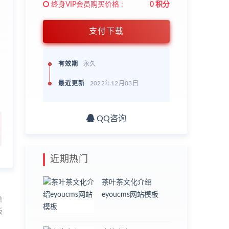
终身VIP会员购买价格 :
0 积分
支付下载
有效期
永久
最近更新
2022年12月03日
QQ咨询
近期热门
茶叶茶文化介绍
eyoucms网站模板
篇
板