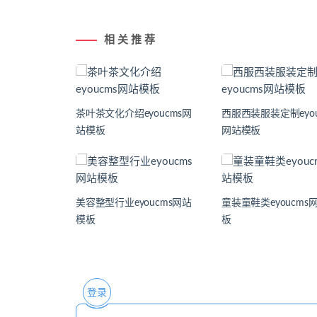
相 关 推 荐
茶叶茶文化介绍eyoucms网
西服西装服装定制eyou
站模板
网站模板
美容整型行业eyoucms网站
童装童鞋类eyoucms
模板
板
登录