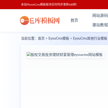
本站PbootCms模板板块实时同步更新AB网！
网站源码
首页
建站教程
当前位置：
首页
>
EyouCms模板
>
EyouCms其他行业模板