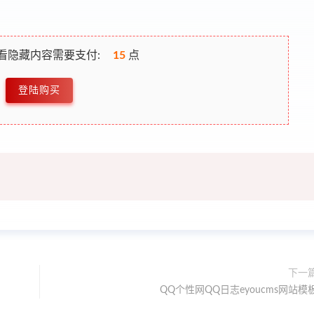
看隐藏内容需要支付:
15
点
登陆购买
下一
QQ个性网QQ日志eyoucms网站模