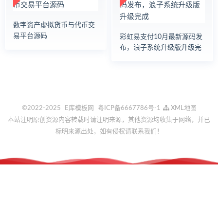
数字资产虚拟货币与代币交
易平台源码
彩虹易支付10月最新源码发
布，浪子系统升级版升级完
成
©2022-2025
E库模板网
粤ICP备6667786号-1
XML地图
本站注明原创资源内容转载时请注明来源，其他资源均收集于网络，并已
标明来源出处，如有侵权请联系我们！